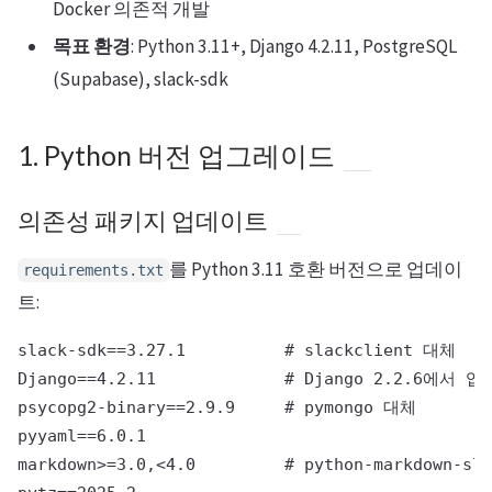
Docker 의존적 개발
목표 환경
: Python 3.11+, Django 4.2.11, PostgreSQL
(Supabase), slack-sdk
1. Python 버전 업그레이드
의존성 패키지 업데이트
를 Python 3.11 호환 버전으로 업데이
requirements.txt
트:
slack-sdk==3.27.1          # slackclient 대체

Django==4.2.11             # Django 2.2.6에서 
psycopg2-binary==2.9.9     # pymongo 대체

pyyaml==6.0.1

markdown>=3.0,<4.0         # python-markdown-sl