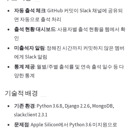
자동 출석 체크
: GitHub 커밋이 Slack 채널에 공유되
면 자동으로 출석 처리
출석 현황 대시보드
: 사용자별 출석 현황을 웹에서 확
인
미출석자 알림
: 정해진 시간까지 커밋하지 않은 멤버
에게 Slack 알림
통계 제공
: 월별/주별 출석률 및 연속 출석 일수 등 다
양한 통계
기술적 배경
기존 환경
: Python 3.6.8, Django 2.2.6, MongoDB,
slackclient 2.3.1
문제점
: Apple Silicon에서 Python 3.6 미지원으로