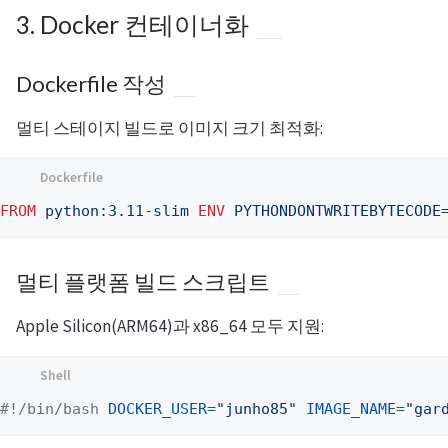
3. Docker 컨테이너화
Dockerfile 작성
멀티 스테이지 빌드로 이미지 크기 최적화:
FROM
 python:3.11-slim
ENV
 PYTHONDONTWRITEBYTECODE
멀티 플랫폼 빌드 스크립트
Apple Silicon(ARM64)과 x86_64 모두 지원:
#!/bin/bash
DOCKER_USER
=
"junho85"
IMAGE_NAME
=
"gar