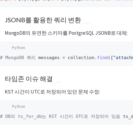
JSONB를 활용한 쿼리 변환
MongoDB의 유연한 스키마를 PostgreSQL JSONB로 대체:
# MongoDB 쿼리 
messages
=
collection
.
find
({
"
attach
타임존 이슈 해결
KST 시간이 UTC로 저장되어 있던 문제 수정:
# DB의 ts_for_db는 KST 시간이 UTC로 저장되어 있음 
ts_