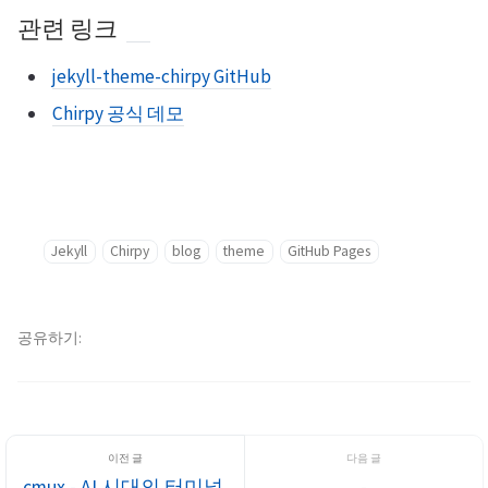
관련 링크
jekyll-theme-chirpy GitHub
Chirpy 공식 데모
Jekyll
Chirpy
blog
theme
GitHub Pages
공유하기
cmux - AI 시대의 터미널,
-