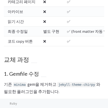
카테고리 페이지
❌
✅
아카이브
❌
✅
읽기 시간
❌
✅
최종 수정일
별도 구현
✅ (front matter 자동 
코드 copy 버튼
❌
✅
교체 과정
1. Gemfile 수정
기존
gem을 제거하고
와
minima
jekyll-theme-chirpy
필요한 플러그인을 추가합니다.