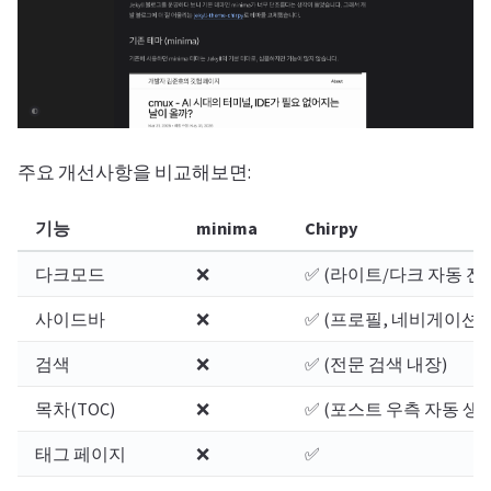
주요 개선사항을 비교해보면:
기능
minima
Chirpy
다크모드
❌
✅ (라이트/다크 자동 전
사이드바
❌
✅ (프로필, 네비게이션)
검색
❌
✅ (전문 검색 내장)
목차(TOC)
❌
✅ (포스트 우측 자동 생성
태그 페이지
❌
✅