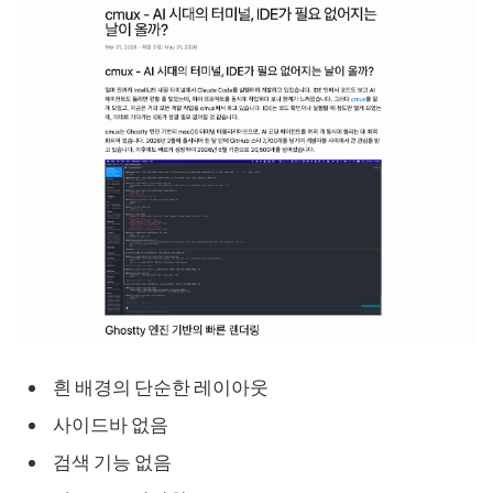
흰 배경의 단순한 레이아웃
사이드바 없음
검색 기능 없음