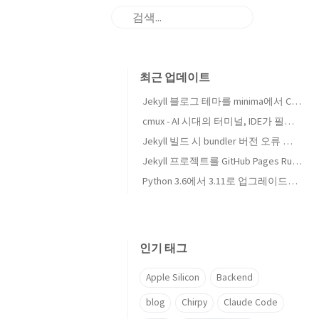
최근 업데이트
Jekyll 블로그 테마를 minima에서 Chirpy로 교체했습니다
cmux - AI 시대의 터미널, IDE가 필요 없어지는 날이 올까?
Jekyll 빌드 시 bundler 버전 오류 해결하기
Jekyll 프로젝트를 GitHub Pages Ruby 3.3.4로 업그레이드하기
Python 3.6에서 3.11로 업그레이드하며 MongoDB에서 PostgreSQL(Supabase)로 마이그레이션하기
인기 태그
Apple Silicon
Backend
blog
Chirpy
Claude Code