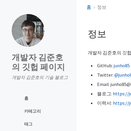
홈
정보
정보
개발자 김준호의 깃헙
개발자 김준호
의 깃헙 페이지
GitHub:
junho85
Twitter:
@junho
개발자 김준호의 기술 블로그
Email: junho85
블로그:
https://
홈
이력서:
https://
카테고리
태그