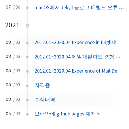
macOS에서 Jekyll 블로그 ffi 빌드 오류 해결하기 - Docker로 해결
07
/ 06
2021
2012.01~2020.04 Experience in English
08
/ 03
2012.01~2020.04 메일개발파트 경험 정리. 다음메일, 카카오메일
08
/ 03
2012.01~2020.04 Experience of Mail Dev Part
08
/ 03
자격증
08
/ 03
수상내역
08
/ 03
오랜만에 github pages 재개장
05
/ 03