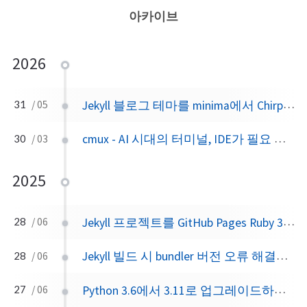
아카이브
2026
Jekyll 블로그 테마를 minima에서 Chirpy로 교체했습니다
31
/ 05
cmux - AI 시대의 터미널, IDE가 필요 없어지는 날이 올까?
30
/ 03
2025
Jekyll 프로젝트를 GitHub Pages Ruby 3.3.4로 업그레이드하기
28
/ 06
Jekyll 빌드 시 bundler 버전 오류 해결하기
28
/ 06
Python 3.6에서 3.11로 업그레이드하며 MongoDB에서 PostgreSQL(Supabase)로 마이그레이션하기
27
/ 06