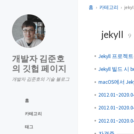
홈
카테고리
jekyl
jekyll
9
Jekyll 프로젝트
개발자 김준호
의 깃헙 페이지
Jekyll 빌드 시
개발자 김준호의 기술 블로그
macOS에서 Jek
2012.01~2020.04
홈
2012.01~2
카테고리
2012.01~2020.04
태그
자격증