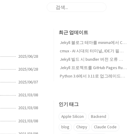
최근 업데이트
Jekyll 블로그 테마를 minima에서 Chirpy로 교체했습니다
cmux - AI 시대의 터미널, IDE가 필요 없어지는 날이 올까?
2025/06/28
Jekyll 빌드 시 bundler 버전 오류 해결하기
Jekyll 프로젝트를 GitHub Pages Ruby 3.3.4로 업그레이드하기
2025/06/28
Python 3.6에서 3.11로 업그레이드하며 MongoDB에서 PostgreSQL(Supabase)로 마이그레이션하기
2025/06/07
2021/03/08
인기 태그
2021/03/08
Apple Silicon
Backend
2021/03/08
blog
Chirpy
Claude Code
2021/03/08