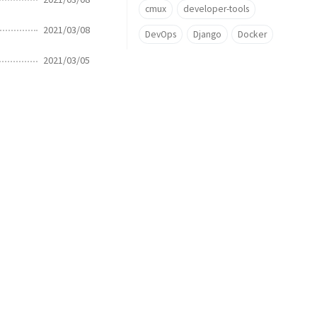
cmux
developer-tools
2021/03/08
DevOps
Django
Docker
2021/03/05