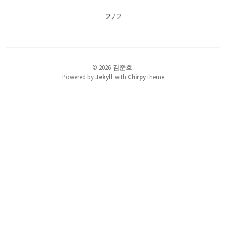
월 할 거 같고요. print("Hello World!") Jekyll에 대해서
는 좀 더 공부해야 될 거 같으니 ...
2
/ 2
©
2026
김준호
.
Powered by
Jekyll
with
Chirpy
theme