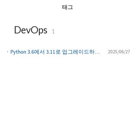
태그
DevOps
1
Python 3.6에서 3.11로 업그레이드하며 MongoDB에서 PostgreSQL(Supabase)로 마이그레이션하기
2025/06/27